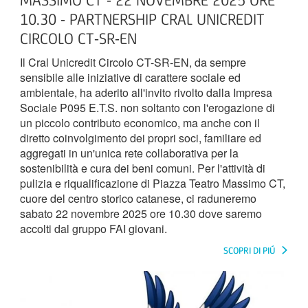
MASSIMO CT - 22 NOVEMBRE 2025 ORE
10.30 - PARTNERSHIP CRAL UNICREDIT
CIRCOLO CT-SR-EN
Il Cral Unicredit Circolo CT-SR-EN, da sempre
sensibile alle iniziative di carattere sociale ed
ambientale, ha aderito all'invito rivolto dalla Impresa
Sociale P095 E.T.S. non soltanto con l'erogazione di
un piccolo contributo economico, ma anche con il
diretto coinvolgimento dei propri soci, familiare ed
aggregati in un'unica rete collaborativa per la
sostenibilità e cura dei beni comuni. Per l'attività di
pulizia e riqualificazione di Piazza Teatro Massimo CT,
cuore del centro storico catanese, ci raduneremo
sabato 22 novembre 2025 ore 10.30 dove saremo
accolti dal gruppo FAI giovani.
SCOPRI DI PIÚ