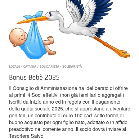
LOCALE - CATANIA / SOLIDARIETÀ - SOLIDARIETÀ
Bonus Bebè 2025
Il Consiglio di Amministrazione ha deliberato di offrire
ai primi 4 Soci effettivi (non già familiari o aggregati)
iscritti da inizio anno ed in regola con il pagamento
della quota sociale 2025, che si apprestano a diventare
genitori, un contributo di euro 100 cad. sotto forma di
buono acquisto per ogni figlio nato, adottato o in affido
preadottivo nel corrente anno. Il socio dovrà inviare al
Tesoriere Salvo