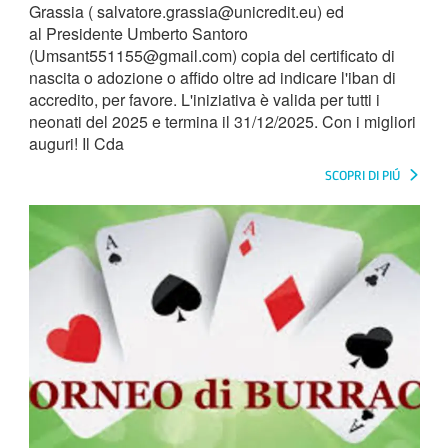
Grassia ( salvatore.grassia@unicredit.eu) ed
al Presidente Umberto Santoro
(Umsant551155@gmail.com) copia del certificato di
nascita o adozione o affido oltre ad indicare l'iban di
accredito, per favore. L'iniziativa è valida per tutti i
neonati del 2025 e termina il 31/12/2025. Con i migliori
auguri! Il Cda
SCOPRI DI PIÚ