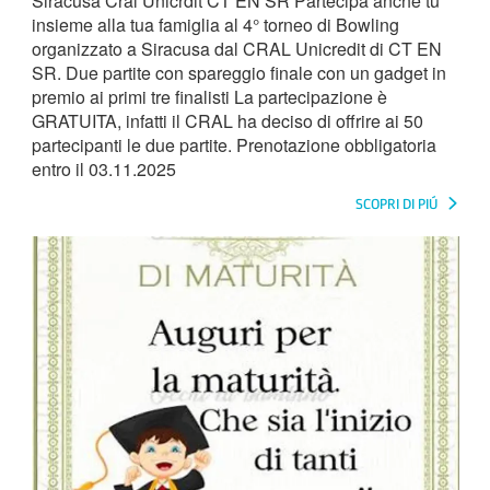
Siracusa Cral Unicrdit CT EN SR Partecipa anche tu
insieme alla tua famiglia al 4° torneo di Bowling
organizzato a Siracusa dal CRAL Unicredit di CT EN
SR. Due partite con spareggio finale con un gadget in
premio ai primi tre finalisti La partecipazione è
GRATUITA, infatti il CRAL ha deciso di offrire ai 50
partecipanti le due partite. Prenotazione obbligatoria
entro il 03.11.2025
SCOPRI DI PIÚ