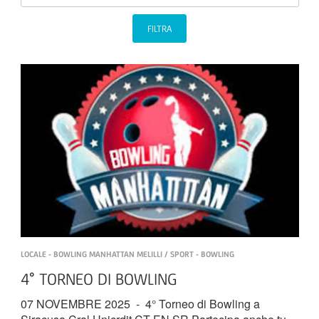
FILTRA
LOCALE - BOWLING MANHATTAN MELILLI / SPORT - BOWLING
4° TORNEO DI BOWLING
07 NOVEMBRE 2025 - 4° Torneo di Bowling a