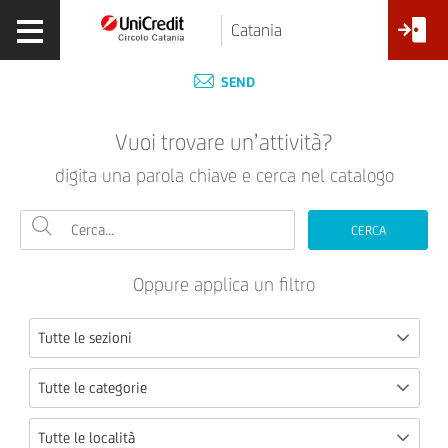
Catania
SEND
Vuoi trovare un’attività?
digita una parola chiave e cerca nel catalogo
CERCA
Oppure applica un filtro
Tutte le sezioni
Tutte le categorie
Tutte le località