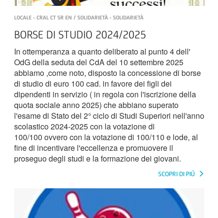
LOCALE - CRAL CT SR EN / SOLIDARIETÀ - SOLIDARIETÀ
BORSE DI STUDIO 2024/2025
In ottemperanza a quanto deliberato al punto 4 dell'
OdG della seduta del CdA del 10 settembre 2025
abbiamo ,come noto, disposto la concessione di borse
di studio di euro 100 cad. in favore dei figli dei
dipendenti in servizio ( in regola con l'iscrizione della
quota sociale anno 2025) che abbiano superato
l'esame di Stato del 2° ciclo di Studi Superiori nell'anno
scolastico 2024-2025 con la votazione di
100/100 ovvero con la votazione di 100/110 e lode, al
fine di incentivare l'eccellenza e promuovere il
proseguo degli studi e la formazione dei giovani.
SCOPRI DI PIÚ