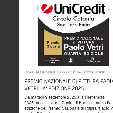
LOCALE - URBAN CENTER DI ENNA / CULTURA - VISITE E MOSTRE
PREMIO NAZIONALE DI PITTURA PAO
VETRI - IV EDIZIONE 2025
Da martedì 9 settembre 2025 al 14 settembre
2025 presso l'Urban Center di Enna si terrà la IV
edizione del Premio Nazionale di Pittura “Paolo Vet