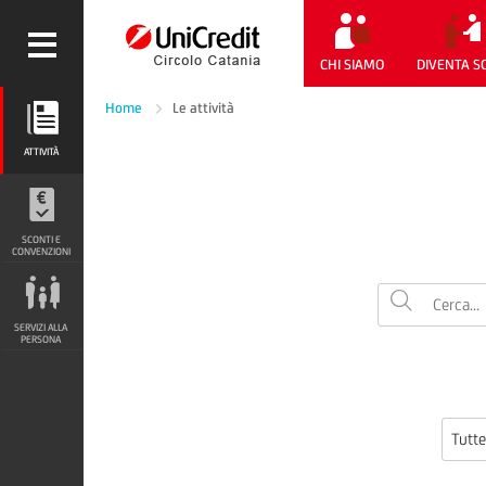
CHI SIAMO
DIVENTA S
Home
Le attività
ATTIVITÀ
ATTIVITÀ
SCONTI E CONVENZIONI
SCONTI E
CONVENZIONI
SERVIZI ALLA PERSONA
SERVIZI ALLA
PERSONA
Tutte