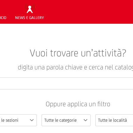
OCIO
NEWS E GALLERY
Vuoi trovare un’attività?
digita una parola chiave e cerca nel catalo
Oppure applica un filtro
 le sezioni
Tutte le categorie
Tutte le località