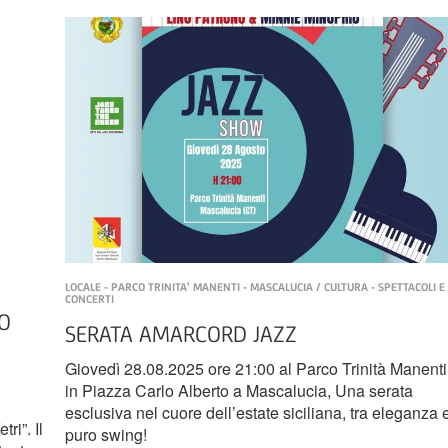
LOCALE - PARCO TRINITA' MANENTI - MASCALUCIA / CULTURA - SPETTACOLI E
CONCERTI
LO
SERATA AMARCORD JAZZ
Giovedì 28.08.2025 ore 21:00 al Parco Trinità Manenti
in Piazza Carlo Alberto a Mascalucia, Una serata
esclusiva nel cuore dell’estate siciliana, tra eleganza 
ri”. Il
puro swing!