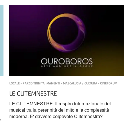
LOCALE - PARCO TRINITA' MANENTI - MASCALUCIA / CULTURA - CINEFORUM
LE CLITEMNESTRE
LE CLITEMNESTRE: Il respiro internazionale del
musical tra la perennità del mito e la complessità
moderna. E' davvero colpevole Clitemnestra?
e